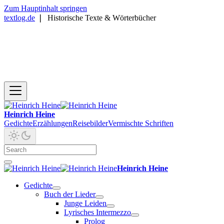
Zum Hauptinhalt springen
textlog.de
❘
Historische Texte & Wörterbücher
Heinrich Heine
Gedichte
Erzählungen
Reisebilder
Vermischte Schriften
Heinrich Heine
Gedichte
Buch der Lieder
Junge Leiden
Lyrisches Intermezzo
Prolog