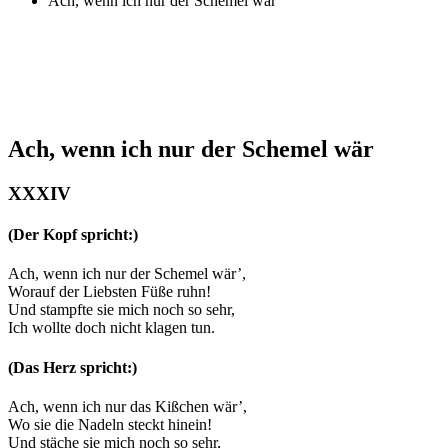
Ach, wenn ich nur der Schemel wär
Ach, wenn ich nur der Schemel wär
XXXIV
(Der Kopf spricht:)
Ach, wenn ich nur der Schemel wär’,
Worauf der Liebsten Füße ruhn!
Und stampfte sie mich noch so sehr,
Ich wollte doch nicht klagen tun.
(Das Herz spricht:)
Ach, wenn ich nur das Kißchen wär’,
Wo sie die Nadeln steckt hinein!
Und stäche sie mich noch so sehr,