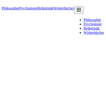
Philosophie
Psychologie
Belletristik
Wörterbücher
Philosophie
Psychologie
Belletristik
Wörterbücher