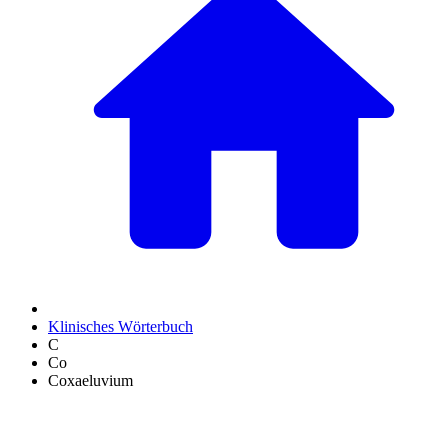
Klinisches Wörterbuch
C
Co
Coxaeluvium