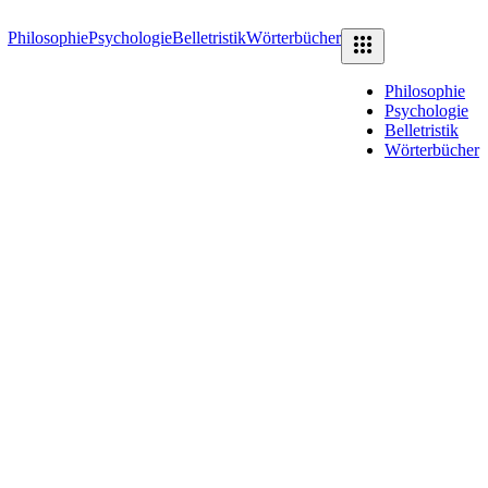
Philosophie
Psychologie
Belletristik
Wörterbücher
Philosophie
Psychologie
Belletristik
Wörterbücher