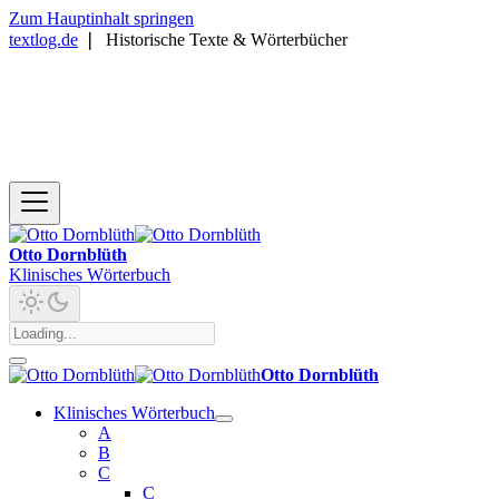
Zum Hauptinhalt springen
textlog.de
❘
Historische Texte & Wörterbücher
Otto Dornblüth
Klinisches Wörterbuch
Otto Dornblüth
Klinisches Wörterbuch
A
B
C
C