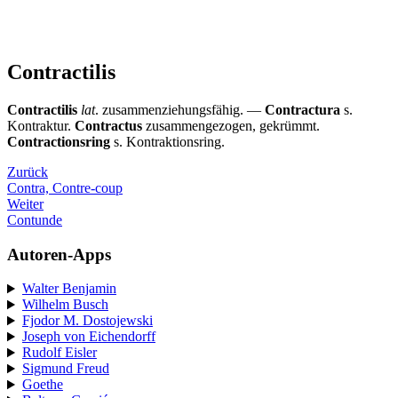
Contractilis
Contractilis
lat
. zusammenziehungsfähig. —
Contractura
s.
Kontraktur.
Contractus
zusammengezogen, gekrümmt.
Contractionsring
s. Kontraktionsring.
Zurück
Contra, Contre-coup
Weiter
Contunde
Autoren-Apps
Walter Benjamin
Wilhelm Busch
Fjodor M. Dostojewski
Joseph von Eichendorff
Rudolf Eisler
Sigmund Freud
Goethe