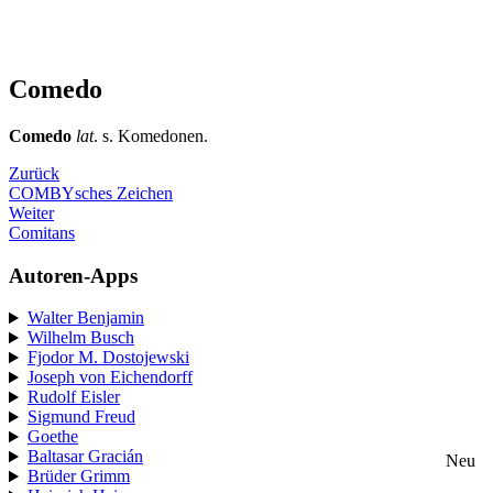
Comedo
Comedo
lat
. s. Komedonen.
Zurück
COMBYsches Zeichen
Weiter
Comitans
Autoren-Apps
Walter Benjamin
Wilhelm Busch
Fjodor M. Dostojewski
Joseph von Eichendorff
Rudolf Eisler
Sigmund Freud
Goethe
Baltasar Gracián
Neu
Brüder Grimm