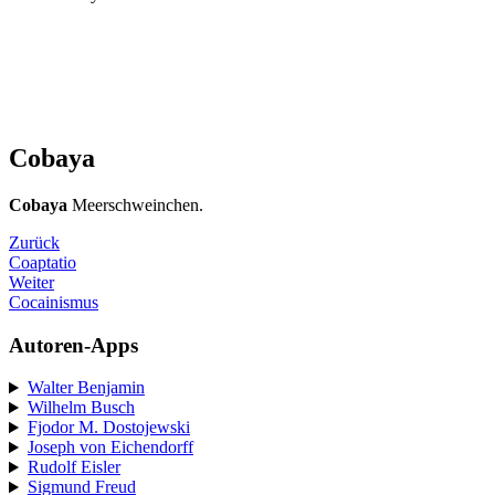
Cobaya
Cobaya
Meerschweinchen.
Zurück
Coaptatio
Weiter
Cocainismus
Autoren-Apps
Walter Benjamin
Wilhelm Busch
Fjodor M. Dostojewski
Joseph von Eichendorff
Rudolf Eisler
Sigmund Freud