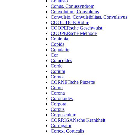
Contusio
Conus, Conussyndrom
Convolutum, Convolutus
Convulsio, Convulsibilitas, Convulsivus
COOLIDGE-Röhre
COOPERsche Geschwulst
COOPERsche Methode
Copiopia
Copiös
Copulatio
Cor
Coracoides
Corde
Corium
Cornea
CORNETsche Pinzette
Cornu
Corona
Coronoides
Corpora
Corpus
Corpusculum
CORRIGANsche Krankheit
Corrugator
Cortex, Corticalis