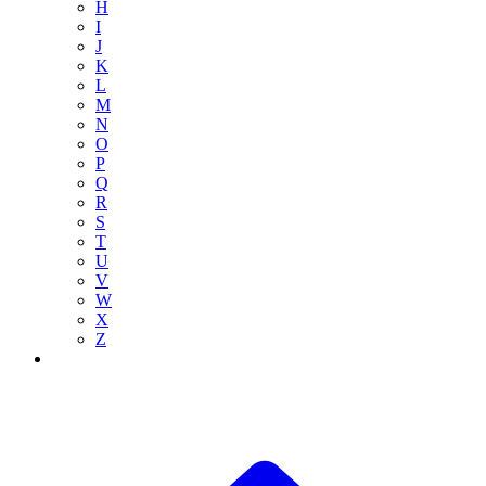
H
I
J
K
L
M
N
O
P
Q
R
S
T
U
V
W
X
Z