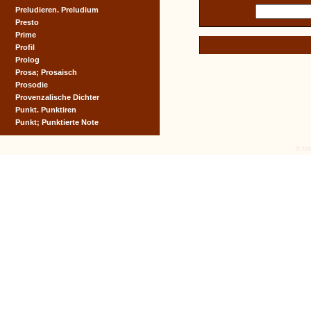
Preludieren. Preludium
Presto
Prime
Profil
Prolog
Prosa; Prosaisch
Prosodie
Provenzalische Dichter
Punkt. Punktiren
Punkt; Punktierte Note
© tex