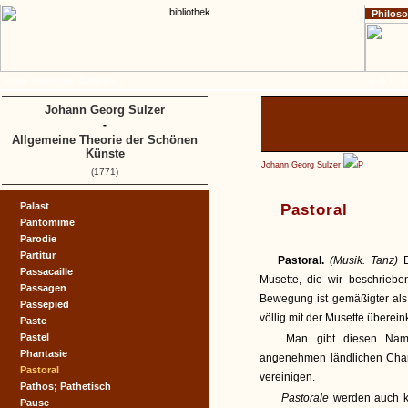
Philos
Home
Impressum
Copyright
A
B
C
D
Johann Georg Sulzer
-
Allgemeine Theorie der Schönen
Künste
Johann Georg Sulzer
P
(1771)
Palast
Pastoral
Pantomime
Parodie
Partitur
Pastoral.
(Musik. Tanz)
Passacaille
Musette, die wir beschriebe
Passagen
Bewegung ist gemäßigter als 
Passepied
völlig mit der Musette übere
Paste
Pastel
Man gibt diesen Name
Phantasie
angenehmen ländlichen Chara
Pastoral
vereinigen.
Pathos; Pathetisch
Pastorale
werden auch kl
Pause