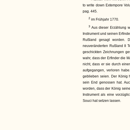
to write down Extempore Volun
pag. 445.
2
im Frühjahr 1770.
3
Aus dieser Erzählung wir
Instrument und seinen Erfinde
Rußland gesagt worden. Di
neuveränderten Rußland II Te
geschickten Zeichnungen ges
wahr, dass der Erfinder die M
nicht, dass er sie durch ein
aufgegangen, verloren habe.
geblieben seien. Der König
sein End genossen hat. Auc
worden, dass der König seine
Instrument als eine vorzügl
Souci hat setzen lassen.