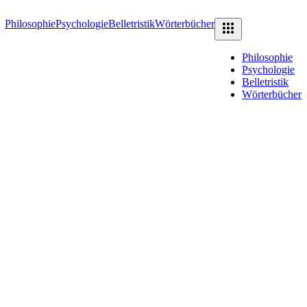
Philosophie
Psychologie
Belletristik
Wörterbücher
Philosophie
Psychologie
Belletristik
Wörterbücher