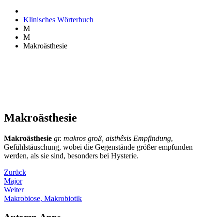
Klinisches Wörterbuch
M
M
Makroästhesie
Makroästhesie
Makroästhesie
gr. makros groß, aisthêsis Empfindung
,
Gefühlstäuschung, wobei die Gegenstände größer empfunden
werden, als sie sind, besonders bei Hysterie.
Zurück
Major
Weiter
Makrobiose, Makrobiotik