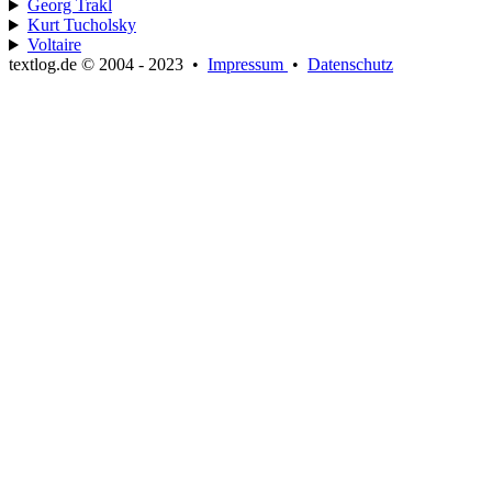
Georg Trakl
Kurt Tucholsky
Voltaire
textlog.de © 2004 - 2023
•
Impressum
•
Datenschutz