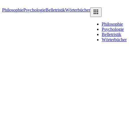
Philosophie
Psychologie
Belletristik
Wörterbücher
Philosophie
Psychologie
Belletristik
Wörterbücher