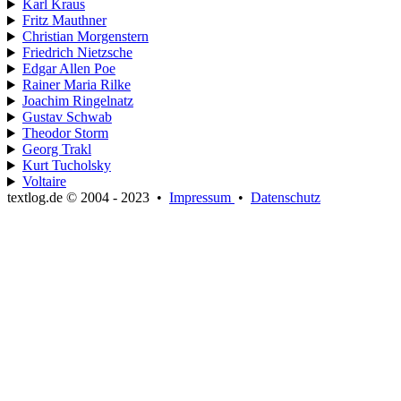
Karl Kraus
Fritz Mauthner
Christian Morgenstern
Friedrich Nietzsche
Edgar Allen Poe
Rainer Maria Rilke
Joachim Ringelnatz
Gustav Schwab
Theodor Storm
Georg Trakl
Kurt Tucholsky
Voltaire
textlog.de © 2004 - 2023
•
Impressum
•
Datenschutz