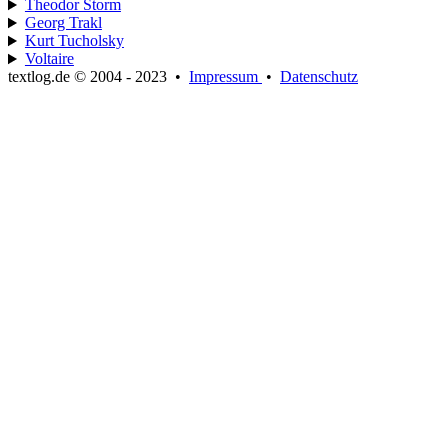
Theodor Storm
Georg Trakl
Kurt Tucholsky
Voltaire
textlog.de © 2004 - 2023
•
Impressum
•
Datenschutz