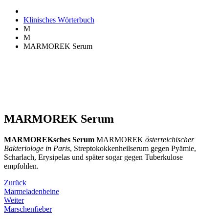
Klinisches Wörterbuch
M
M
MARMOREK Serum
MARMOREK Serum
MARMOREKsches Serum
MARMOREK
österreichischer
Bakteriologe in Paris
, Streptokokkenheilserum gegen Pyämie,
Scharlach, Erysipelas und später sogar gegen Tuberkulose
empfohlen.
Zurück
Marmeladenbeine
Weiter
Marschenfieber