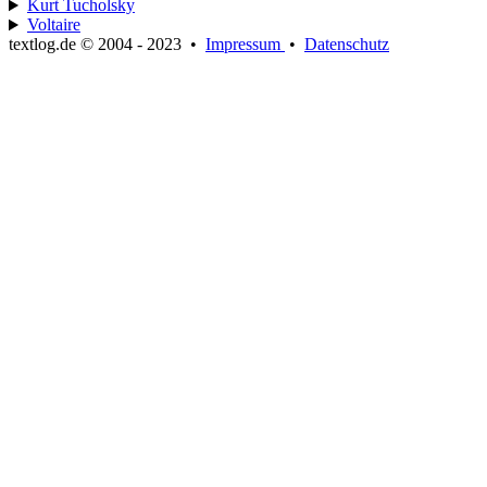
Kurt Tucholsky
Voltaire
textlog.de © 2004 - 2023
•
Impressum
•
Datenschutz