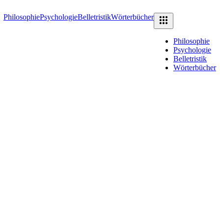
Philosophie
Psychologie
Belletristik
Wörterbücher
Philosophie
Psychologie
Belletristik
Wörterbücher