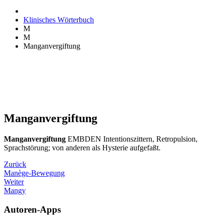
Klinisches Wörterbuch
M
M
Manganvergiftung
Manganvergiftung
Manganvergiftung
EMBDEN Intentionszittern, Retropulsion,
Sprachstörung; von anderen als Hysterie aufgefaßt.
Zurück
Manège-Bewegung
Weiter
Mangy
Autoren-Apps