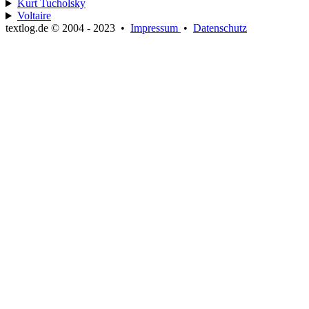
Kurt Tucholsky
Voltaire
textlog.de © 2004 - 2023
•
Impressum
•
Datenschutz