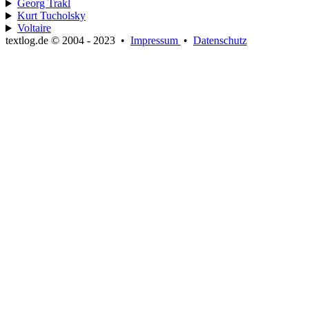
Georg Trakl
Kurt Tucholsky
Voltaire
textlog.de © 2004 - 2023
•
Impressum
•
Datenschutz