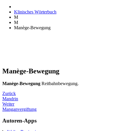
Klinisches Wörterbuch
M
M
Manège-Bewegung
Manège-Bewegung
Manège-Bewegung
Reitbahnbewegung.
Zurück
Mandrin
Weiter
Manganvergiftung
Autoren-Apps