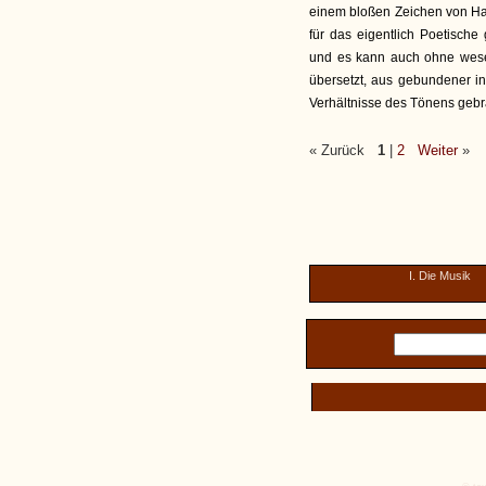
einem bloßen Zeichen von Hau
für das eigentlich Poetische
und es kann auch ohne wese
übersetzt, aus gebundener 
Verhältnisse des Tönens gebr
« Zurück
1
|
2
Weiter
»
I. Die Musik