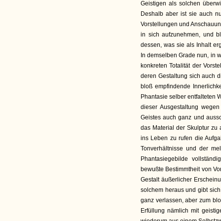
Geistigen als solchen überw
Deshalb aber ist sie auch nur
Vorstellungen und Anschauung
in sich aufzunehmen, und bl
dessen, was sie als Inhalt er
In demselben Grade nun, in we
konkreten Totalität der Vors
deren Gestaltung sich auch di
bloß empfindende Innerlichke
Phantasie selber entfalteten 
dieser Ausgestaltung wege
Geistes auch ganz und aussc
das Material der Skulptur zu
ins Leben zu rufen die Aufgab
Tonverhältnisse und der mel
Phantasiegebilde vollständ
bewußte Bestimmtheit von Vor
Gestalt äußerlicher Erschein
solchem heraus und gibt sich
ganz verlassen, aber zum blo
Erfüllung nämlich mit geist