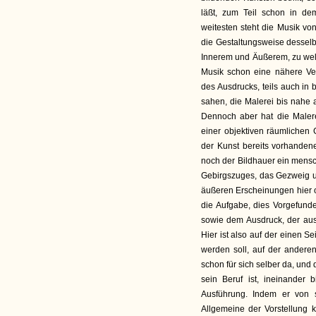
läßt, zum Teil schon in d
weitesten steht die Musik vo
die Gestaltungsweise desselb
Innerem und Äußerem, zu welc
Musik schon eine nähere Ver
des Ausdrucks, teils auch in 
sahen, die Malerei bis nahe 
Dennoch aber hat die Malere
einer objektiven räumlichen G
der Kunst bereits vorhande
noch der Bildhauer ein mensch
Gebirgszuges, das Gezweig u
äußeren Erscheinungen hier od
die Aufgabe, dies Vorgefund
sowie dem Ausdruck, der aus
Hier ist also auf der einen Seit
werden soll, auf der ander
schon für sich selber da, und
sein Beruf ist, ineinander 
Ausführung. Indem er von 
Allgemeine der Vorstellung k