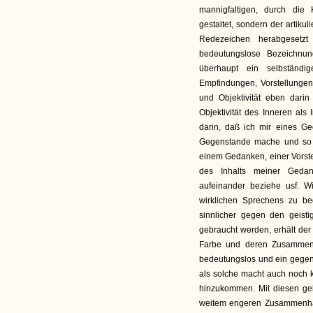
mannigfaltigen, durch die 
gestaltet, sondern der artik
Redezeichen herabgesetz
bedeutungslose Bezeichnun
überhaupt ein selbständi
Empfindungen, Vorstellunge
und Objektivität eben dari
Objektivität des Inneren als
darin, daß ich mir eines G
Gegenstande mache und so i
einem Gedanken, einer Vorstel
des Inhalts meiner Geda
aufeinander beziehe usf. W
wirklichen Sprechens zu bed
sinnlicher gegen den geistig
gebraucht werden, erhält der 
Farbe und deren Zusammenst
bedeutungslos und ein gegen 
als solche macht auch noch 
hinzukommen. Mit diesen gei
weitem engeren Zusammenha