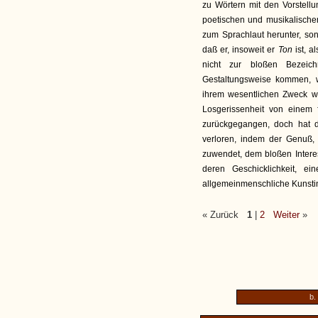
zu Wörtern mit den Vorstell
poetischen und musikalisch
zum Sprachlaut herunter, so
daß er, insoweit er
Ton
ist, 
nicht zur bloßen Bezeic
Gestaltungsweise kommen, w
ihrem wesentlichen Zweck we
Losgerissenheit von einem 
zurückgegangen, doch hat 
verloren, indem der Genuß, 
zuwendet, dem bloßen Intere
deren Geschicklichkeit, 
allgemeinmenschliche Kunsti
« Zurück
1
|
2
Weiter
»
b.