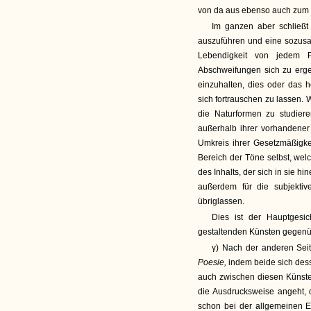
von da aus ebenso auch zum H
Im ganzen aber schließt 
auszuführen und eine sozusag
Lebendigkeit von jedem P
Abschweifungen sich zu erge
einzuhalten, dies oder das 
sich fortrauschen zu lassen
die Naturformen zu studiere
außerhalb ihrer vorhandener
Umkreis ihrer Gesetzmäßigke
Bereich der Töne selbst, we
des Inhalts, der sich in sie h
außerdem für die subjektiv
übriglassen.
Dies ist der Hauptgesi
gestaltenden Künsten gegenü
γ) Nach der anderen Sei
Poesie,
indem beide sich dess
auch zwischen diesen Künste
die Ausdrucksweise angeht, d
schon bei der allgemeinen Ei