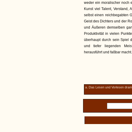
weder ein moralischer noch e
Kunst viel Talent, Verstand, 
selbst einen reichbegabten G
Geist des Dichters und der Rol
und Äußeren demselben gan
Produktivität in vielen Pun
überhaupt durch sein Spiel d
und tiefer liegenden Mei
herausführt und faßbar macht.
a. Das Lesen und Vorlesen dram