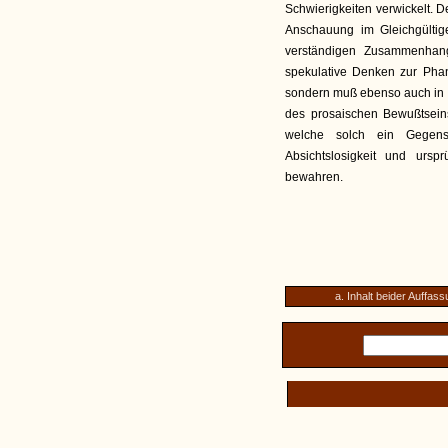
Schwierigkeiten verwickelt. 
Anschauung im Gleichgültig
verständigen Zusammenhang
spekulative Denken zur Phan
sondern muß ebenso auch in 
des prosaischen Bewußtseins
welche solch ein Gegens
Absichtslosigkeit und urspr
bewahren.
a. Inhalt beider Auffas