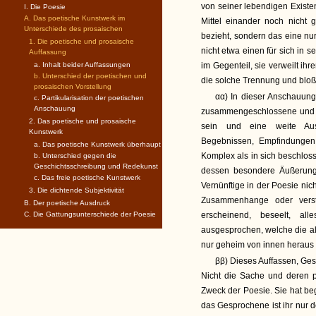
von seiner lebendigen Existe
I. Die Poesie
A. Das poetische Kunstwerk im
Mittel einander noch nicht 
Unterschiede des prosaischen
bezieht, sondern das eine nu
1. Die poetische und prosaische
nicht etwa einen für sich in s
Auffassung
a. Inhalt beider Auffassungen
im Gegenteil, sie verweilt ihr
b. Unterschied der poetischen und
die solche Trennung und bloß
prosaischen Vorstellung
αα) In dieser Anschauungsw
c. Partikularisation der poetischen
Anschauung
zusammengeschlossene und da
2. Das poetische und prosaische
sein und eine weite Ausb
Kunstwerk
Begebnissen, Empfindungen 
a. Das poetische Kunstwerk überhaupt
Komplex als in sich beschlos
b. Unterschied gegen die
Geschichtsschreibung und Redekunst
dessen besondere Äußerung 
c. Das freie poetische Kunstwerk
Vernünftige in der Poesie nic
3. Die dichtende Subjektivität
Zusammenhange oder verstä
B. Der poetische Ausdruck
C. Die Gattungsunterschiede der Poesie
erscheinend, beseelt, a
ausgesprochen, welche die al
nur geheim von innen heraus 
ββ) Dieses Auffassen, Ges
Nicht die Sache und deren p
Zweck der Poesie. Sie hat b
das Gesprochene ist ihr nur