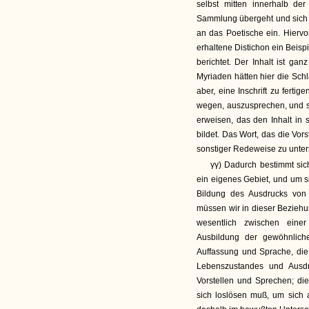
selbst mitten innerhalb der
Sammlung übergeht und sich mit
an das Poetische ein. Hiervo
erhaltene Distichon ein Beis
berichtet. Der Inhalt ist gan
Myriaden hätten hier die Schl
aber, eine Inschrift zu ferti
wegen, auszusprechen, und so 
erweisen, das den Inhalt in 
bildet. Das Wort, das die Vor
sonstiger Redeweise zu unter
γγ) Dadurch bestimmt sic
ein eigenes Gebiet, und um 
Bildung des Ausdrucks von
müssen wir in dieser Beziehu
wesentlich zwischen eine
Ausbildung der gewöhnliche
Auffassung und Sprache, die 
Lebenszustandes und Ausdru
Vorstellen und Sprechen; di
sich loslösen muß, um sich a