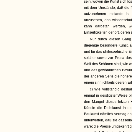
sein, wovon die Kunst sich lo
mit dem Umstände, daß die Po
aufzunehmen imstande ist.
anzusehen, das wissenschaf
kann dargetan werden, w
Einseitigkeiten gehört, deren a
Nur durch diesen Gang 
diejenige besondere Kunst, a
und für das philosophische E
solcher sowie zur Prosa des
Welt des Schönen sind, wie wi
und des gewöhnlichen Bewußts
der anderen Seite die höhere
einem sinnlichkeitsloseren Er
c) Wie vollständig desha
einmal in geistigster Weise p
den Mangel dieses letzten 
Künste die Dichtkunst in die
Baukunst nämlich vermag das
unterwerfen, daß sie dasselb
wäre; die Poesie umgekehrt g