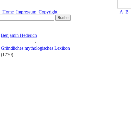
Home
Impressum
Copyright
A
B
Benjamin Hederich
-
Gründliches mythologisches Lexikon
(1770)