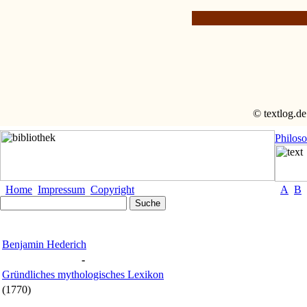
© textlog.de
Philos
Home
Impressum
Copyright
A
B
Benjamin Hederich
-
Gründliches mythologisches Lexikon
(1770)