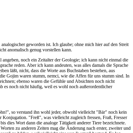
analogischer geworden ist. Ich glaube; ohne mich hier auf den Streit
icht anomalisch genug vorstellen kann.
 angeben, noch ein Zeitalter der Geologie; ich kann nicht einmal die
sprache reden. Aber ich kann andeuten, was alles damals die Sprache
eiben läßt, nicht, dass die Worte aus Buchstaben bestehen, aus
, die Gojim waren stumm, nemci, wie die Affen für uns stumm sind. In
zeichnen; ebenso waren die Gefühle und Absichten noch nicht
b es noch nicht häufig, weil es wohl noch außerordentlicher
hn!", so verstand ihn wohl jeder, obwohl vielleicht "Bär" noch kein
onjugation. "Freß", was vielleicht zugleich fressen, Fraß, Fresser
is dies Wort dann die analoge Tätigkeit anderer Tiere bezeichnete.
 Worten zu anderen Zeiten mag die Änderung nach erster, zweiter und