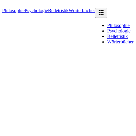
Philosophie
Psychologie
Belletristik
Wörterbücher
Philosophie
Psychologie
Belletristik
Wörterbücher