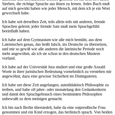
Streben, die richtige Sprache aus ihnen zu lernen. Jedes Buch muß
auf mich gewirkt haben wie jeder Mensch, mit dem ich je ein Wort
gewechselt habe.
Ich habe seit derselben Zeit, teils allein teils mit anderen, fremde
Sprachen gelernt; jeder fremde Satz muß mein Sprachgefühl
beeinflußt haben.
Ich habe auf dem Gymnasium wie alle mich bemüht, aus dem
Lateinischen genau, das heißt falsch, ins Deutsche zu übersetzen,
und mir so gewiß wie alle anderen die lateinische Periode noch
mehr angewöhnt, als ich sie schon in den deutschen Mustern
vorfand.
Ich habe auf der Universität Jura studiert und eine große Anzahl
Worte in ihrer juristischen Bedeutung vornehmlich zu verstehen mir
angewöhnt, dazu eine gewisse Sicherheit im Distinguieren.
Ich habe um diese Zeit angefangen, autodidaktisch Philosophie zu
treiben, und habe oft jahre- oder monatelang den Gedankenkreis
und damit den Sprachgebrauch eines bestimmten Philosophen
unbewußt zu dem meinigen gemacht.
Ich bin nach Berlin übersiedelt, habe da eine ostpreußische Frau
genommen und ein Kind erzogen, das berlinisch sprach. Von beiden