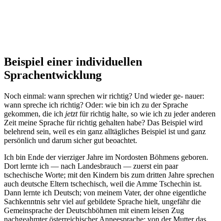
Beispiel einer individuellen
Sprachentwicklung
Noch einmal: wann sprechen wir richtig? Und wieder ge- nauer:
wann spreche ich richtig? Oder: wie bin ich zu der Sprache
gekommen, die ich
jetzt
für richtig halte, so wie ich zu jeder anderen
Zeit meine Sprache für richtig gehalten habe? Das Beispiel wird
belehrend sein, weil es ein ganz alltägliches Beispiel ist und ganz
persönlich und darum sicher gut beoachtet.
Ich bin Ende der vierziger Jahre im Nordosten Böhmens geboren.
Dort lernte ich — nach Landesbrauch — zuerst ein paar
tschechische Worte; mit den Kindern bis zum dritten Jahre sprechen
auch deutsche Eltern tschechisch, weil die Amme Tschechin ist.
Dann lernte ich Deutsch; von meinem Vater, der ohne eigentliche
Sachkenntnis sehr viel auf gebildete Sprache hielt, ungefähr die
Gemeinsprache der Deutschböhmen mit einem leisen Zug
nachgeahmter österreichischer Anneesprache; von der Mutter das