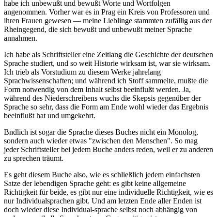
habe ich unbewußt und bewußt Worte und Wortfolgen
angenommen. Vorher war es in Prag ein Kreis von Professoren und
ihren Frauen gewesen — meine Lieblinge stammten zufällig aus der
Rheingegend, die sich bewußt und unbewußt meiner Sprache
annahmen.
Ich habe als Schriftsteller eine Zeitlang die Geschichte der deutschen
Sprache studiert, und so weit Historie wirksam ist, war sie wirksam.
Ich trieb als Vorstudium zu diesem Werke jahrelang
Sprachwissenschaften; und während ich Stoff sammelte, mußte die
Form notwendig von dem Inhalt selbst beeinflußt werden. Ja,
während des Niederschreibens wuchs die Skepsis gegenüber der
Sprache so sehr, dass die Form am Ende wohl wieder das Ergebnis
beeinflußt hat und umgekehrt.
Bndlich ist sogar die Sprache dieses Buches nicht ein Monolog,
sondern auch wieder etwas "zwischen den Menschen". So mag
jeder Schriftsteller bei jedem Buche anders reden, weil er zu anderen
zu sprechen träumt.
Es geht diesem Buche also, wie es schließlich jedem einfachsten
Satze der lebendigen Sprache geht: es gibt keine allgemeine
Richtigkeit für beide, es gibt nur eine individuelle Richtigkeit, wie es
nur Individualsprachen gibt. Und am letzten Ende aller Enden ist
doch wieder diese Individual-sprache selbst noch abhängig von