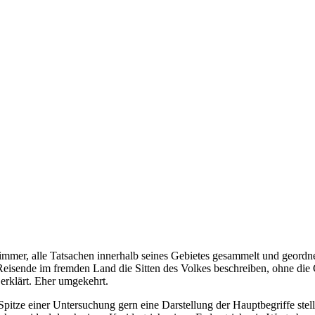
 immer, alle Tatsachen innerhalb seines Gebietes gesammelt und geord
r Reisende im fremden Land die Sitten des Volkes beschreiben, ohne die
 erklärt. Eher umgekehrt.
pitze einer Untersuchung gern eine Darstellung der Hauptbegriffe stell