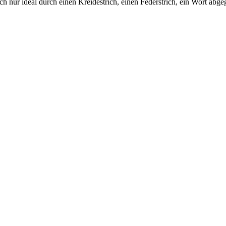
ur ideal durch einen Kreidestrich, einen Federstrich, ein Wort abgeg