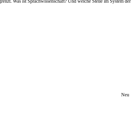
renzt. Was ist Sprachwissenschaft? Und welche Stelle im System der
Neu