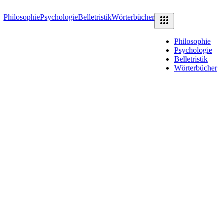
Philosophie
Psychologie
Belletristik
Wörterbücher
Philosophie
Psychologie
Belletristik
Wörterbücher