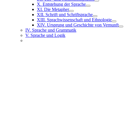
X. Entstehung der Sprache
XI. Die Metapher
XII. Schrift und Schriftsprache
XIII. Sprachwissenschaft und Ethnologie
XIV. Ursprung und Geschichte von Vernunft
IV. Sprache und Grammatik
V. Sprache und Logik