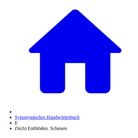
Synonymisches Handwörterbuch
E
(Sich) Entblöden. Scheuen