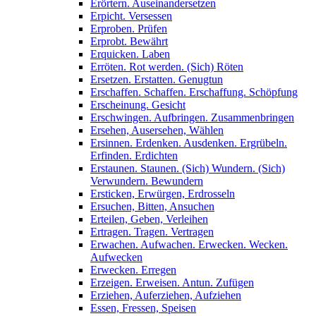
Erörtern. Auseinandersetzen
Erpicht. Versessen
Erproben. Prüfen
Erprobt. Bewährt
Erquicken. Laben
Erröten. Rot werden. (Sich) Röten
Ersetzen. Erstatten. Genugtun
Erschaffen. Schaffen. Erschaffung. Schöpfung
Erscheinung. Gesicht
Erschwingen. Aufbringen. Zusammenbringen
Ersehen, Ausersehen, Wählen
Ersinnen. Erdenken. Ausdenken. Ergrübeln.
Erfinden. Erdichten
Erstaunen. Staunen. (Sich) Wundern. (Sich)
Verwundern. Bewundern
Ersticken, Erwürgen, Erdrosseln
Ersuchen, Bitten, Ansuchen
Erteilen, Geben, Verleihen
Ertragen. Tragen. Vertragen
Erwachen. Aufwachen. Erwecken. Wecken.
Aufwecken
Erwecken. Erregen
Erzeigen. Erweisen. Antun. Zufügen
Erziehen, Auferziehen, Aufziehen
Essen, Fressen, Speisen