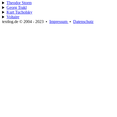
Theodor Storm
Georg Trakl
Kurt Tucholsky
Voltaire
textlog.de © 2004 - 2023
•
Impressum
•
Datenschutz