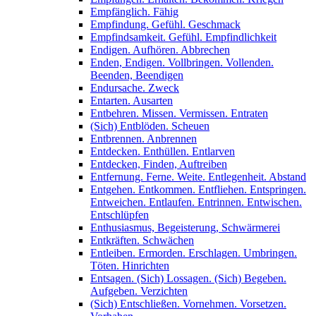
Empfänglich. Fähig
Empfindung. Gefühl. Geschmack
Empfindsamkeit. Gefühl. Empfindlichkeit
Endigen. Aufhören. Abbrechen
Enden, Endigen. Vollbringen. Vollenden.
Beenden, Beendigen
Endursache. Zweck
Entarten. Ausarten
Entbehren. Missen. Vermissen. Entraten
(Sich) Entblöden. Scheuen
Entbrennen. Anbrennen
Entdecken. Enthüllen. Entlarven
Entdecken, Finden, Auftreiben
Entfernung. Ferne. Weite. Entlegenheit. Abstand
Entgehen. Entkommen. Entfliehen. Entspringen.
Entweichen. Entlaufen. Entrinnen. Entwischen.
Entschlüpfen
Enthusiasmus, Begeisterung, Schwärmerei
Entkräften. Schwächen
Entleiben. Ermorden. Erschlagen. Umbringen.
Töten. Hinrichten
Entsagen. (Sich) Lossagen. (Sich) Begeben.
Aufgeben. Verzichten
(Sich) Entschließen. Vornehmen. Vorsetzen.