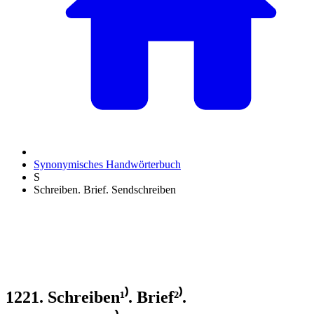
Synonymisches Handwörterbuch
S
Schreiben. Brief. Sendschreiben
1221. Schreiben¹⁾. Brief²⁾.