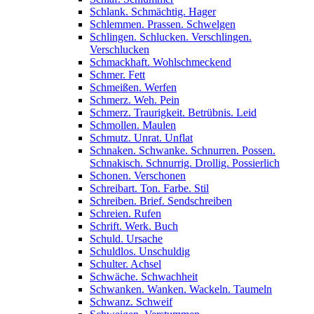
Schlank. Schmächtig. Hager
Schlemmen. Prassen. Schwelgen
Schlingen. Schlucken. Verschlingen.
Verschlucken
Schmackhaft. Wohlschmeckend
Schmer. Fett
Schmeißen. Werfen
Schmerz. Weh. Pein
Schmerz. Traurigkeit. Betrübnis. Leid
Schmollen. Maulen
Schmutz. Unrat. Unflat
Schnaken. Schwanke. Schnurren. Possen.
Schnakisch. Schnurrig. Drollig. Possierlich
Schonen. Verschonen
Schreibart. Ton. Farbe. Stil
Schreiben. Brief. Sendschreiben
Schreien. Rufen
Schrift. Werk. Buch
Schuld. Ursache
Schuldlos. Unschuldig
Schulter. Achsel
Schwäche. Schwachheit
Schwanken. Wanken. Wackeln. Taumeln
Schwanz. Schweif