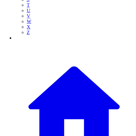
T
U
V
W
X
Z