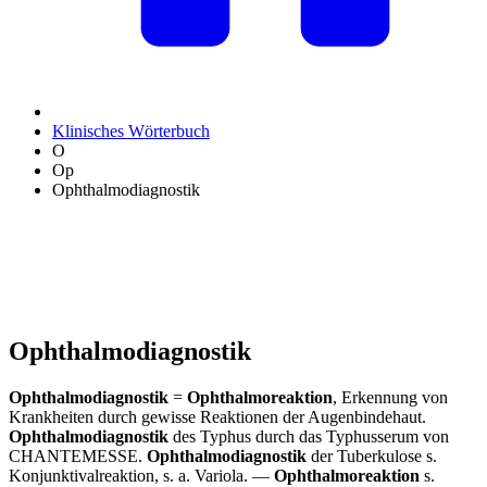
Klinisches Wörterbuch
O
Op
Ophthalmodiagnostik
Ophthalmodiagnostik
Ophthalmodiagnostik
=
Ophthalmoreaktion
, Erkennung von
Krankheiten durch gewisse Reaktionen der Augenbindehaut.
Ophthalmodiagnostik
des Typhus durch das Typhusserum von
CHANTEMESSE.
Ophthalmodiagnostik
der Tuberkulose s.
Konjunktivalreaktion, s. a. Variola. —
Ophthalmoreaktion
s.