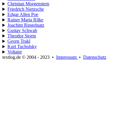
Christian Morgenstern
Friedrich Nietzsche
Edgar Allen Poe
Rainer Maria Rilke
Joachim Ringelnatz
Gustav Schwab
Theodor Storm
Georg Trakl
Kurt Tucholsky
Voltaire
textlog.de © 2004 - 2023
•
Impressum
•
Datenschutz