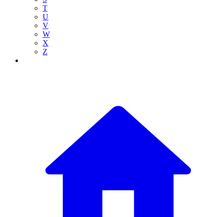
T
U
V
W
X
Z