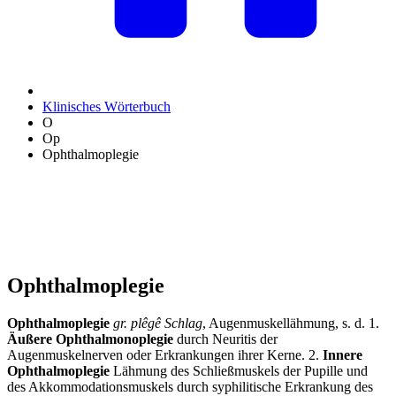
Klinisches Wörterbuch
O
Op
Ophthalmoplegie
Ophthalmoplegie
Ophthalmoplegie
gr. plêgê Schlag
, Augenmuskellähmung, s. d. 1.
Äußere Ophthalmonoplegie
durch Neuritis der
Augenmuskelnerven oder Erkrankungen ihrer Kerne. 2.
Innere
Ophthalmoplegie
Lähmung des Schließmuskels der Pupille und
des Akkommodationsmuskels durch syphilitische Erkrankung des