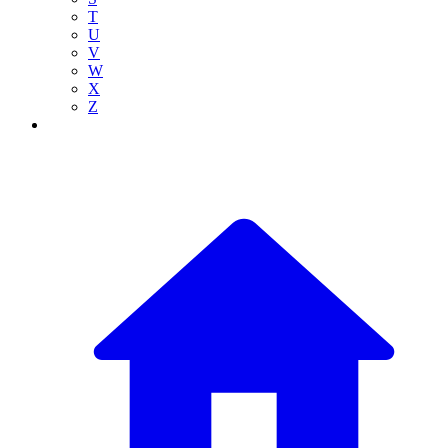
T
U
V
W
X
Z