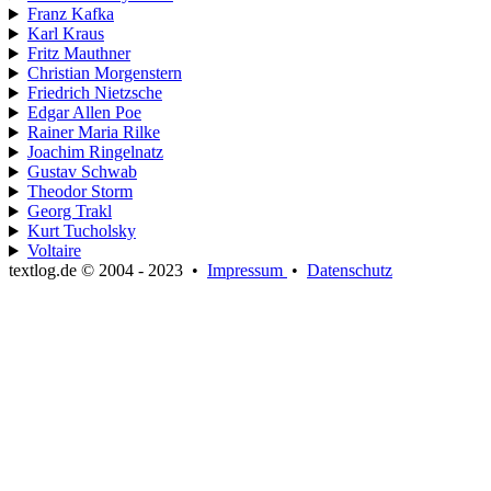
Franz Kafka
Karl Kraus
Fritz Mauthner
Christian Morgenstern
Friedrich Nietzsche
Edgar Allen Poe
Rainer Maria Rilke
Joachim Ringelnatz
Gustav Schwab
Theodor Storm
Georg Trakl
Kurt Tucholsky
Voltaire
textlog.de © 2004 - 2023
•
Impressum
•
Datenschutz