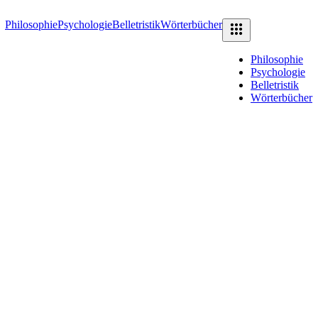
Philosophie
Psychologie
Belletristik
Wörterbücher
Philosophie
Psychologie
Belletristik
Wörterbücher