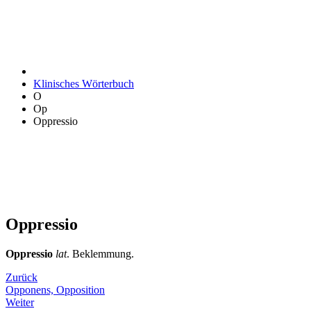
Klinisches Wörterbuch
O
Op
Oppressio
Oppressio
Oppressio
lat
. Beklemmung.
Zurück
Opponens, Opposition
Weiter