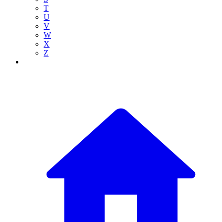
T
U
V
W
X
Z