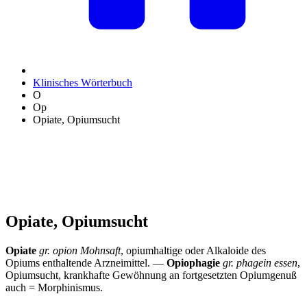
Klinisches Wörterbuch
O
Op
Opiate, Opiumsucht
Opiate, Opiumsucht
Opiate
gr. opion Mohnsaft
, opiumhaltige oder Alkaloide des
Opiums enthaltende Arzneimittel. —
Opiophagie
gr. phagein essen
,
Opiumsucht, krankhafte Gewöhnung an fortgesetzten Opiumgenuß
auch = Morphinismus.