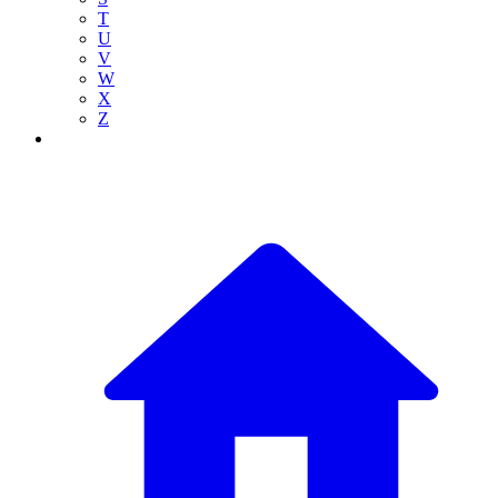
T
U
V
W
X
Z