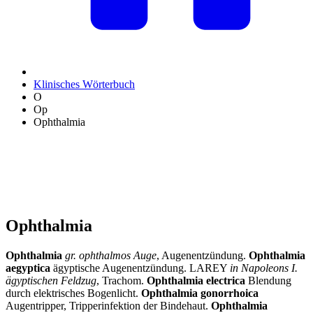
Klinisches Wörterbuch
O
Op
Ophthalmia
Ophthalmia
Ophthalmia
gr. ophthalmos Auge
, Augenentzündung.
Ophthalmia
aegyptica
ägyptische Augenentzündung. LAREY
in Napoleons I.
ägyptischen Feldzug
, Trachom.
Ophthalmia electrica
Blendung
durch elektrisches Bogenlicht.
Ophthalmia gonorrhoica
Augentripper, Tripperinfektion der Bindehaut.
Ophthalmia