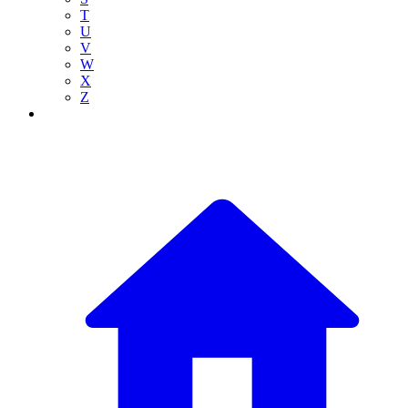
T
U
V
W
X
Z