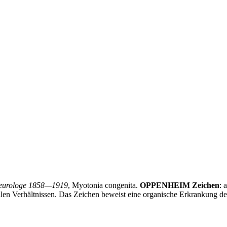
Neurologe 1858—1919
, Myotonia congenita.
OPPENHEIM Zeichen
: 
rmalen Verhältnissen. Das Zeichen beweist eine organische Erkrankun