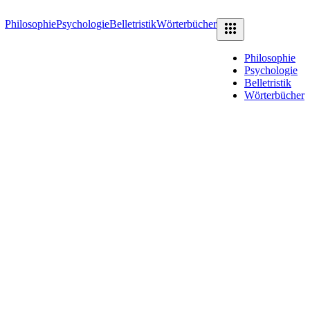
Philosophie
Psychologie
Belletristik
Wörterbücher
Philosophie
Psychologie
Belletristik
Wörterbücher