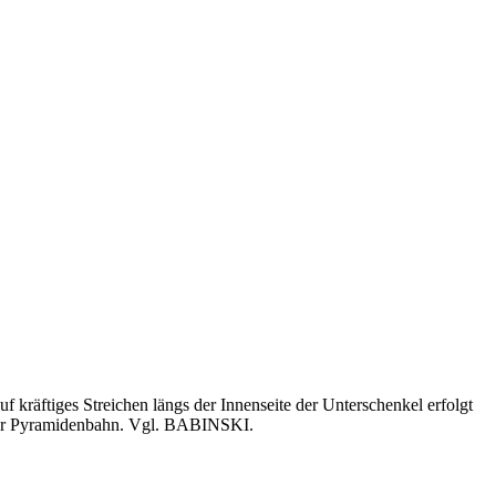
auf kräftiges Streichen längs der Innenseite der Unterschenkel erfolgt
g der Pyramidenbahn. Vgl. BABINSKI.