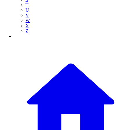
T
U
V
W
X
Z