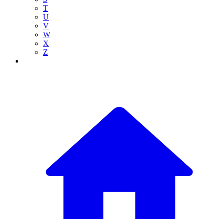
T
U
V
W
X
Z