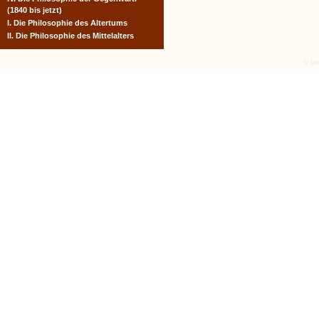
(1840 bis jetzt)
I. Die Philosophie des Altertums
II. Die Philosophie des Mittelalters
© tex