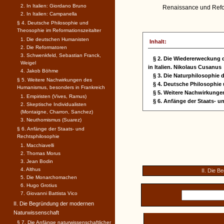
2. In Italien: Giordano Bruno
Renaissance und Refor
2. In Italien: Campanella
§ 4. Deutsche Philosophie und
Theosophie im Reformationszeitalter
1. Die deutschen Humanisten
Inhalt:
2. Die Reformatoren
3. Schwenkfeld, Sebastian Franck,
§ 2. Die Wiedererweckung 
Weigel
in Italien. Nikolaus Cusanus
4. Jakob Böhme
§ 3. Die Naturphilosophie 
§ 5. Weitere Nachwirkungen des
§ 4. Deutsche Philosophie
Humanismus, besonders in Frankreich
§ 5. Weitere Nachwirkung
1. Empiristen (Vives, Ramus)
§ 6. Anfänge der Staats- 
2. Skeptische Individualisten
(Montaigne, Charron, Sanchez)
3. Neuthomismus (Suarez)
§ 6. Anfänge der Staats- und
Rechtsphilosophie
1. Macchiavelli
2. Thomas Morus
3. Jean Bodin
4. Althus
II. Die 
5. Die Monarchomachen
6. Hugo Grotius
7. Giovanni Battista Vico
II. Die Begründung der modernen
Naturwissenschaft
§ 7. Die Anfänge naturwissenschaftlicher