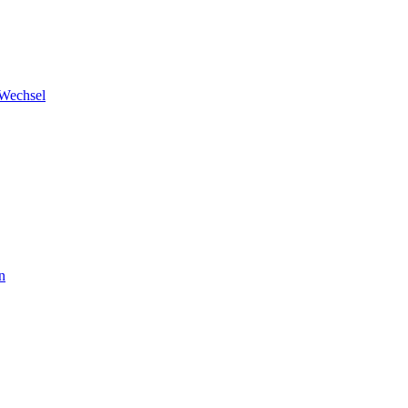
 Wechsel
n