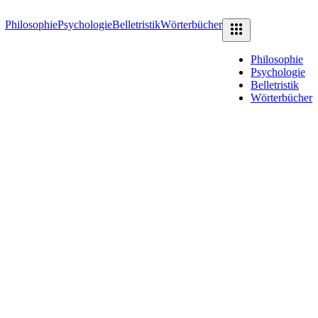
Philosophie
Psychologie
Belletristik
Wörterbücher
Philosophie
Psychologie
Belletristik
Wörterbücher