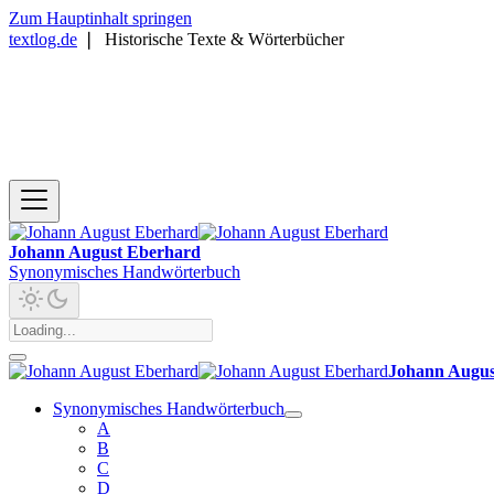
Zum Hauptinhalt springen
textlog.de
❘
Historische Texte & Wörterbücher
Johann August Eberhard
Synonymisches Handwörterbuch
Johann Augus
Synonymisches Handwörterbuch
A
B
C
D