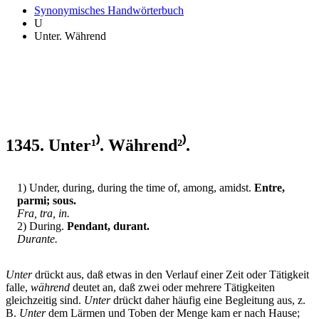
Synonymisches Handwörterbuch
U
Unter. Während
1345. Unter¹⁾. Während²⁾.
1) Under, during, during the time of, among, amidst.
Entre,
parmi; sous.
Fra, tra, in.
2) During.
Pendant, durant.
Durante.
Unter
drückt aus, daß etwas in den Verlauf einer Zeit oder Tätigkeit
falle,
während
deutet an, daß zwei oder mehrere Tätigkeiten
gleichzeitig sind.
Unter
drückt daher häufig eine Begleitung aus, z.
B.
Unter
dem Lärmen und Toben der Menge kam er nach Hause;