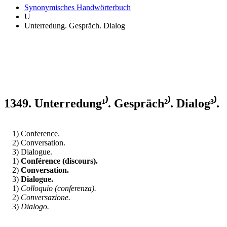
Synonymisches Handwörterbuch
U
Unterredung. Gespräch. Dialog
1349. Unterredung¹⁾. Gespräch²⁾. Dialog³⁾.
1) Conference.
2) Conversation.
3) Dialogue.
1)
Conférence (discours).
2)
Conversation.
3)
Dialogue.
1)
Colloquio (conferenza).
2)
Conversazione.
3)
Dialogo.