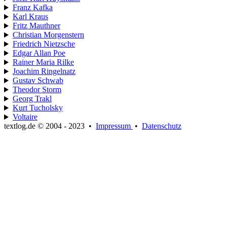
Franz Kafka
Karl Kraus
Fritz Mauthner
Christian Morgenstern
Friedrich Nietzsche
Edgar Allan Poe
Rainer Maria Rilke
Joachim Ringelnatz
Gustav Schwab
Theodor Storm
Georg Trakl
Kurt Tucholsky
Voltaire
textlog.de © 2004 - 2023
•
Impressum
•
Datenschutz