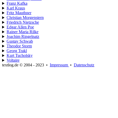
Franz Kafka
Karl Kraus
Fritz Mauthner
Christian Morgenstern
Friedrich Nietzsche
Edgar Allen Poe
Rainer Maria Rilke
Joachim Ringelnatz
Gustav Schwab
Theodor Storm
Georg Trakl
Kurt Tucholsky
Voltaire
textlog.de © 2004 - 2023
•
Impressum
•
Datenschutz