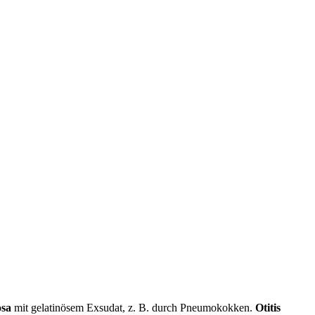
osa
mit gelatinösem Exsudat, z. B. durch Pneumokokken.
Otitis