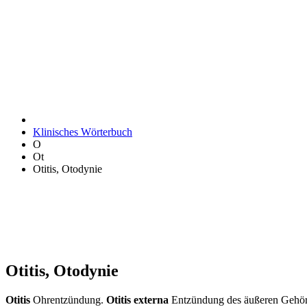
Klinisches Wörterbuch
O
Ot
Otitis, Otodynie
Otitis, Otodynie
Otitis
Ohrentzündung.
Otitis externa
Entzündung des äußeren Gehö