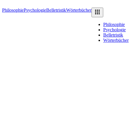
Philosophie
Psychologie
Belletristik
Wörterbücher
Philosophie
Psychologie
Belletristik
Wörterbücher